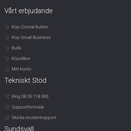
Vårt erbjudande
Köp Crystal Button
Köp Small Business
Butik
Köpvillkor
Mitt konto
Tekniskt Stöd
Ring 08 55 118 993
Supportformulär
Skicka incidentrapport
Sundsvall