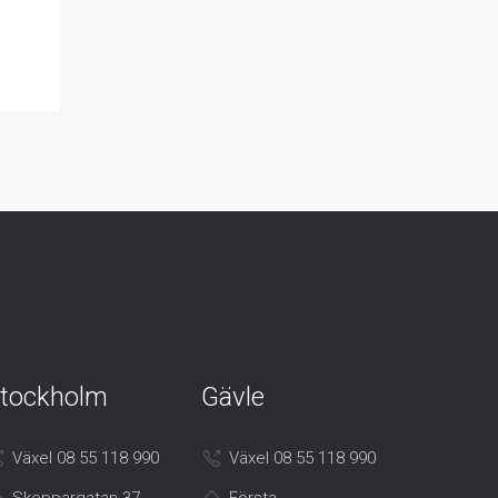
tockholm
Gävle
Växel 08 55 118 990
Växel 08 55 118 990