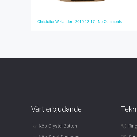
Christoffer Wiklander
-
2019-12-17
-
No Comments
Vårt erbjudande
Tekn
Köp Crystal Button
Ring