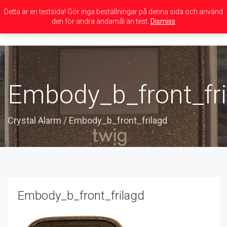
Detta är en testsida! Gör inga beställningar på denna sida och använd
den för andra ändamål än test.
Dismiss
Toggle
navigation
Embody_b_front_fri
Crystal Alarm
/
Embody_b_front_frilagd
Embody_b_front_frilagd