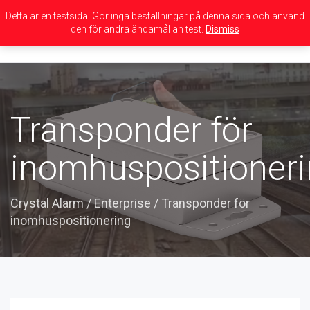
Detta är en testsida! Gör inga beställningar på denna sida och använd
den för andra ändamål än test.
Dismiss
Toggle
navigation
Transponder för
inomhuspositioner
Crystal Alarm
/
Enterprise
/
Transponder för
inomhuspositionering