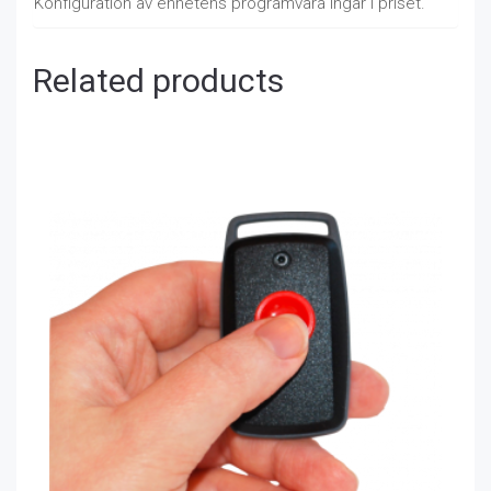
Konfiguration av enhetens programvara ingår i priset.
Related products