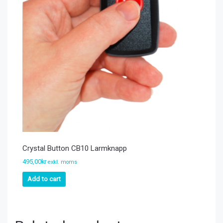
Crystal Button CB10 Larmknapp
495,00
kr
exkl. moms
Add to cart