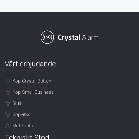
Vårt erbjudande
Köp Crystal Button
Köp Small Business
Butik
Köpvillkor
Mitt konto
Tekniskt Stöd