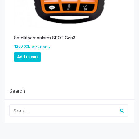
Satellitpersonlarm SPOT Gen3
1200,00
kr
exkl. moms
Add to cart
Search