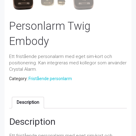
Personlarm Twig
Embody
Ett fristående personalarm med eget sim-kort och
positionering. Kan integreras med kollegor som använder
Crystal Alarm.
Category:
Fristående personlarm
Description
Description
Ett fristående personalarm med eget sim-kort och