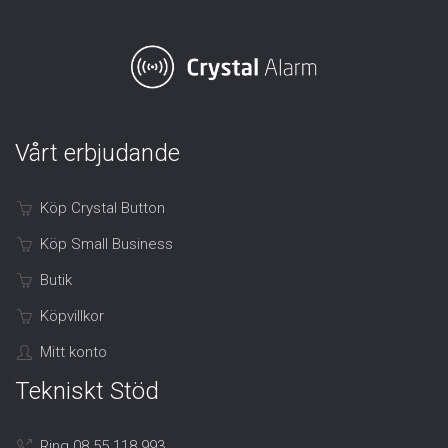
Vårt erbjudande
Köp Crystal Button
Köp Small Business
Butik
Köpvillkor
Mitt konto
Tekniskt Stöd
Ring 08 55 118 993