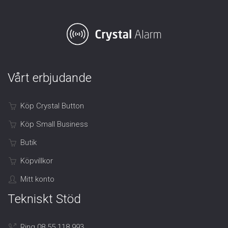
Vårt erbjudande
Köp Crystal Button
Köp Small Business
Butik
Köpvillkor
Mitt konto
Tekniskt Stöd
Ring 08 55 118 993