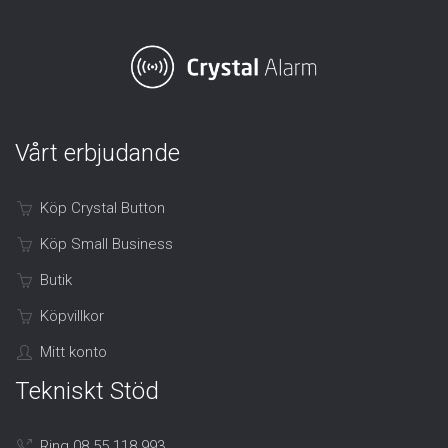
Vårt erbjudande
Köp Crystal Button
Köp Small Business
Butik
Köpvillkor
Mitt konto
Tekniskt Stöd
Ring 08 55 118 993