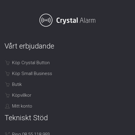
Vårt erbjudande
Köp Crystal Button
Köp Small Business
Butik
Köpvillkor
Mitt konto
Tekniskt Stöd
Ring 08 55 118 993