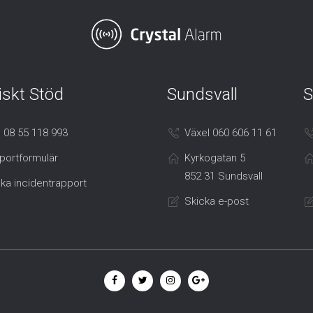
iskt Stöd
Sundsvall
S
 08 55 118 993
Växel 060 606 11 61
portformulär
Kyrkogatan 5
852 31 Sundsvall
ka incidentrapport
Skicka e-post